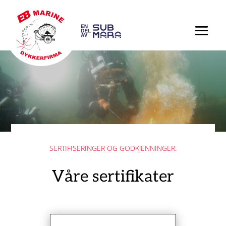
SERTIFISERINGER OG GODKJENNINGER:
Våre sertifikater