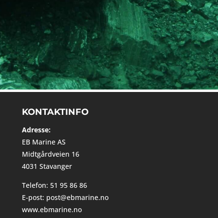
KONTAKTINFO
Adresse:
EB Marine AS
Midtgårdveien 16
4031 Stavanger
Telefon:
51 95 86 86
E-post:
post@ebmarine.no
www.ebmarine.no